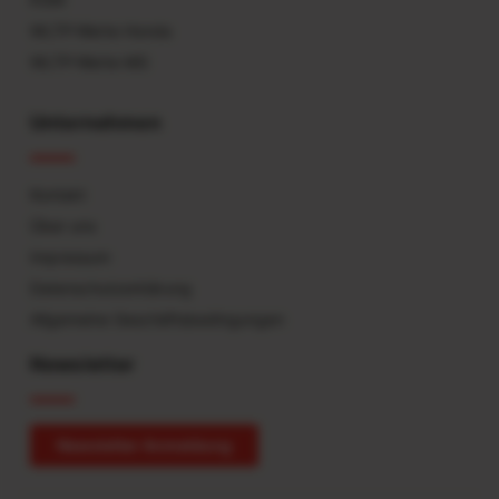
WLTP-Werte Honda
WLTP-Werte MG
Unternehmen
Kontakt
Über uns
Impressum
Datenschutzerklärung
Allgemeine Geschäftsbedingungen
Newsletter
Newsletter Anmeldung