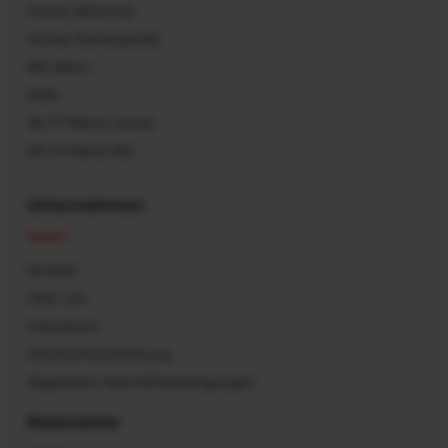
Honda Motorrad
Honda Gartengeräte
MG Motor
KGM
WLTP-Werte Honda
WLTP-Werte MG
Unternehmen
Kontakt
Über uns
Impressum
Datenschutzerklärung
Allgemeine Geschäftsbedingungen
Newsletter